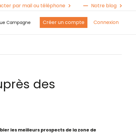
cter par mail ou téléphone
Notre blog
Créer un compte
Connexion
ique Campagne
uprès des
ler les meilleurs prospects de la zone de