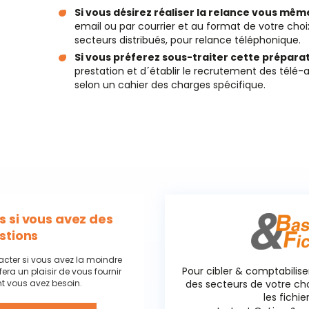
Si vous désirez réaliser la relance vous même
email ou par courrier et au format de votre choix
secteurs distribués, pour relance téléphonique.
Si vous préferez sous-traiter cette préparat
prestation et d´établir le recrutement des télé-a
selon un cahier des charges spécifique.
 si vous avez des
stions
acter si vous avez la moindre
Pour cibler & comptabilise
fera un plaisir de vous fournir
t vous avez besoin.
des secteurs de votre c
les fichie