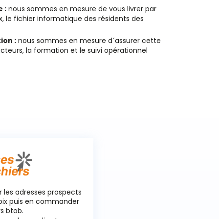
 :
nous sommes en mesure de vous livrer par
, le fichier informatique des résidents des
ion :
nous sommes en mesure d´assurer cette
cteurs, la formation et le suivi opérationnel
r les adresses prospects
hoix puis en commander
rs btob.