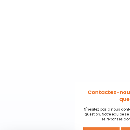
Contactez-nous
que
N'hésitez pas à nous cont
question. Notre équipe se 
les réponses don