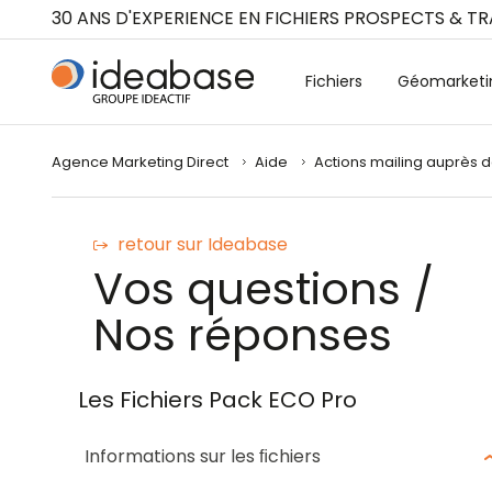
Panneau de gestion des cookies
30 ANS D'EXPERIENCE EN FICHIERS PROSPECTS & T
Fichiers
Géomarketi
Agence Marketing Direct
Aide
Actions mailing auprès d
retour sur Ideabase
Vos questions /
Nos réponses
Les Fichiers Pack ECO Pro
Informations sur les ﬁchiers