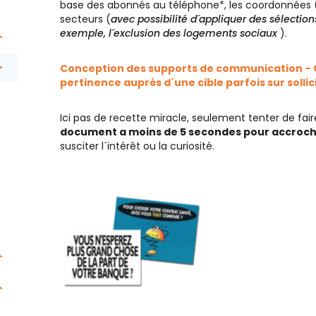
base des abonnés au téléphone*, les coordonnées 
secteurs (
avec possibilité d´appliquer des sélection
exemple, l´exclusion des logements sociaux
).
Conception des supports de communication
-
pertinence auprès d´une cible parfois sur sollic
Ici pas de recette miracle, seulement tenter de fai
document a moins de 5 secondes pour accroche
susciter l´intérêt ou la curiosité.