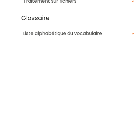
Traitement sur fichiers
Glossaire
Liste alphabétique du vocabulaire