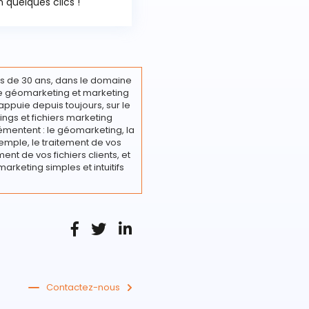
 quelques clics !
s de 30 ans, dans le domaine
ire géomarketing et marketing
appuie depuis toujours, sur le
ings et fichiers marketing
émentent : le géomarketing, la
emple, le traitement de vos
nt de vos fichiers clients, et
marketing simples et intuitifs
Contactez-nous