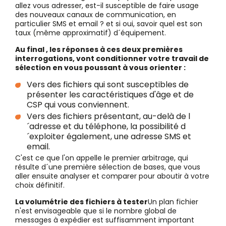
allez vous adresser, est-il susceptible de faire usage
des nouveaux canaux de communication, en
particulier SMS et email ? et si oui, savoir quel est son
taux (même approximatif) d´équipement.
Au final , les réponses à ces deux premières
interrogations, vont conditionner votre travail de
sélection en vous poussant à vous orienter :
Vers des fichiers qui sont susceptibles de
présenter les caractéristiques d'âge et de
CSP qui vous conviennent.
Vers des fichiers présentant, au-delà de l
´adresse et du téléphone, la possibilité d
´exploiter également, une adresse SMS et
email.
C'est ce que l'on appelle le premier arbitrage, qui
résulte d´une première sélection de bases, que vous
aller ensuite analyser et comparer pour aboutir à votre
choix définitif.
La volumétrie des fichiers à tester
Un plan fichier
n'est envisageable que si le nombre global de
messages à expédier est suffisamment important