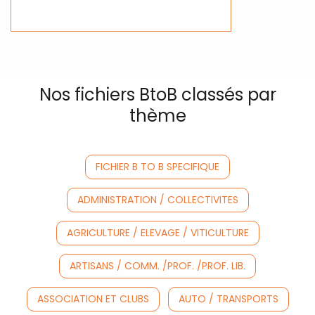
Nos fichiers BtoB classés par
thème
FICHIER B TO B SPECIFIQUE
ADMINISTRATION / COLLECTIVITES
AGRICULTURE / ELEVAGE / VITICULTURE
ARTISANS / COMM. /PROF. /PROF. LIB.
ASSOCIATION ET CLUBS
AUTO / TRANSPORTS