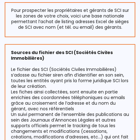
Pour prospecter les propriétaires et gérants de SCI sur
les zones de votre choix, voici une base nationale
permettant l’achat de listing adresses Excel de sièges
de SCI avec nom (et tél. ou email) des gérants.
Sources du fichier des SCI (Sociétés Civiles
Immobilières)
Le fichier des SCI (Sociétés Civiles Immobilières)
s’adosse au fichier siren afin d’identifier en son sein,
toutes les entités ayant pris la forme juridique SCI lors
de leur création.
Les fiches ainsi collectées, sont ensuite en partie
enrichies des coordonnées téléphoniques ou emails
grâce au croisement de l’adresse et du nom du
gérant, avec nos référentiels
Un suivi permanent de l’ensemble des publications au
sein des Journaux d’Annonces Légales et autres
supports officiels permet le tracking de tous les
changements et modifications (cessations,
créations, modifications d’adresses, etc…) qui ont fait