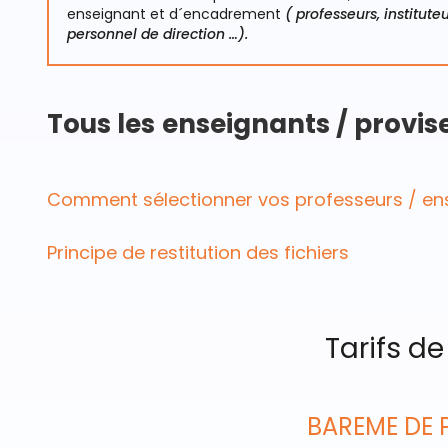
enseignant et d´encadrement
( professeurs, instituteu
personnel de direction …).
Tous les
enseignants / provis
Comment sélectionner vos professeurs / ens
Principe de restitution des fichiers
Tarifs de
BAREME DE 