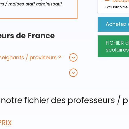
Dédupl
rs / maîtres, staff administratif,
Exclusion de 
Achetez 
eurs de France
FICHIER 
scolaires
eignants / proviseurs ?
 notre fichier des professeurs / 
PRIX