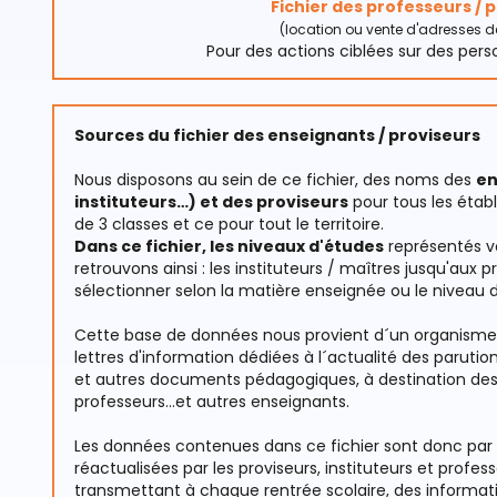
Fichier des professeurs / 
(location ou vente d'adresses d
Pour des actions ciblées sur des per
Sources du fichier des enseignants / proviseurs
Nous disposons au sein de ce fichier, des noms des
en
instituteurs…) et des proviseurs
pour tous les établ
de 3 classes et ce pour tout le territoire.
Dans ce fichier, les niveaux d'études
représentés vo
retrouvons ainsi : les instituteurs / maîtres jusqu'aux
sélectionner selon la matière enseignée ou le niveau 
Cette base de données nous provient d´un organisme s
lettres d'information dédiées à l´actualité des paruti
et autres documents pédagogiques, à destination des p
professeurs...et autres enseignants.
Les données contenues dans ce fichier sont donc par
réactualisées par les proviseurs, instituteurs et pro
transmettant à chaque rentrée scolaire, des informatio