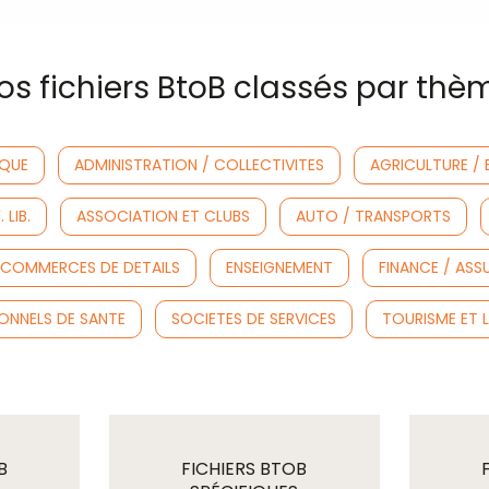
os fichiers BtoB classés par thè
IQUE
ADMINISTRATION / COLLECTIVITES
AGRICULTURE / 
LIB.
ASSOCIATION ET CLUBS
AUTO / TRANSPORTS
COMMERCES DE DETAILS
ENSEIGNEMENT
FINANCE / AS
ONNELS DE SANTE
SOCIETES DE SERVICES
TOURISME ET L
B
FICHIERS BTOB