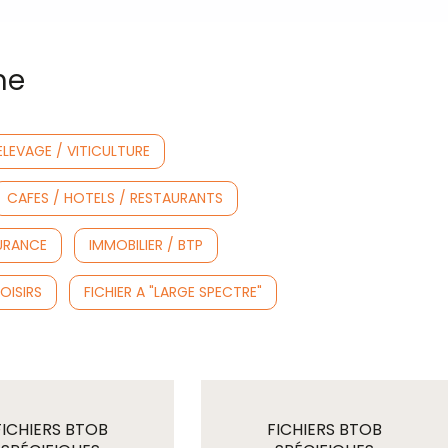
me
ELEVAGE / VITICULTURE
CAFES / HOTELS / RESTAURANTS
SURANCE
IMMOBILIER / BTP
OISIRS
FICHIER A "LARGE SPECTRE"
FICHIERS BTOB
FICHIERS BTOB