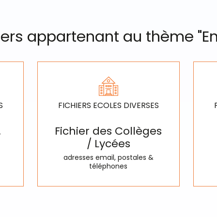
hiers appartenant au thème "
S
FICHIERS ECOLES DIVERSES
.
Fichier des Collèges
/ Lycées
adresses email, postales &
téléphones