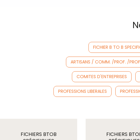
N
FICHIER B TO B SPECIF
ARTISANS / COMM. /PROF. /PROF. 
COMITES D'ENTREPRISES
PROFESSIONS LIBERALES
PROFESSI
FICHIERS BTOB
FICHIERS BTO