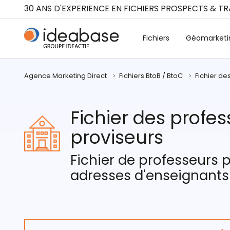
Panneau de gestion des cookies
30 ANS D'EXPERIENCE EN FICHIERS PROSPECTS & T
Fichiers
Géomarketi
Agence Marketing Direct
Fichiers BtoB / BtoC
Fichier de
Fichier des profes
proviseurs
Fichier de professeurs 
adresses d'enseignants