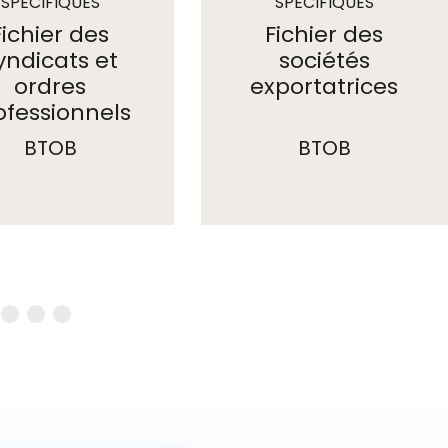
SPÉCIFIQUES
SPÉCIFIQUES
Fichier des
Fichier des
yndicats et
sociétés
ordres
exportatrices
ofessionnels
BTOB
BTOB