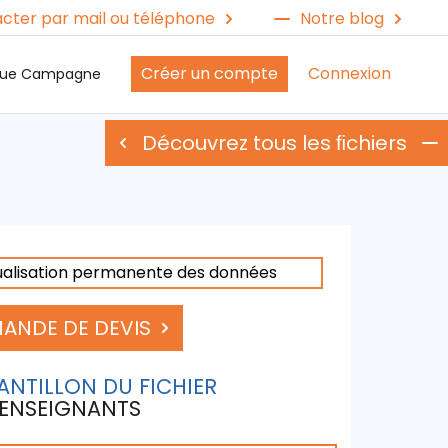
cter par mail ou téléphone
Notre blog
Créer un compte
Connexion
ique Campagne
Découvrez tous les ﬁchiers
ualisation permanente des données
ANDE DE DEVIS
ANTILLON DU FICHIER
 ENSEIGNANTS