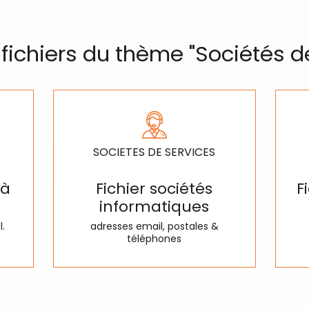
 fichiers du thème "Sociétés d
SOCIETES DE SERVICES
 à
Fichier sociétés
F
informatiques
l.
adresses email, postales &
téléphones