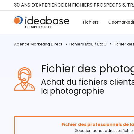
Panneau de gestion des cookies
30 ANS D'EXPERIENCE EN FICHIERS PROSPECTS & T
Fichiers
Géomarketi
Agence Marketing Direct
Fichiers BtoB / BtoC
Fichier d
Fichier des phot
Achat du fichiers client
la photographie
Fichier des professionnels de 
(location achat adresses fichier