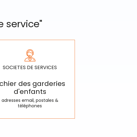
e service"
SOCIETES DE SERVICES
ichier des garderies
d'enfants
adresses email, postales &
téléphones