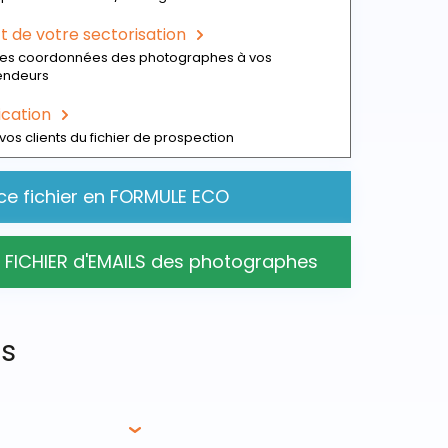
 de votre sectorisation
 des coordonnées des photographes à vos
endeurs
ication
vos clients du fichier de prospection
ce fichier en FORMULE ECO
 FICHIER d'EMAILS des photographes
es