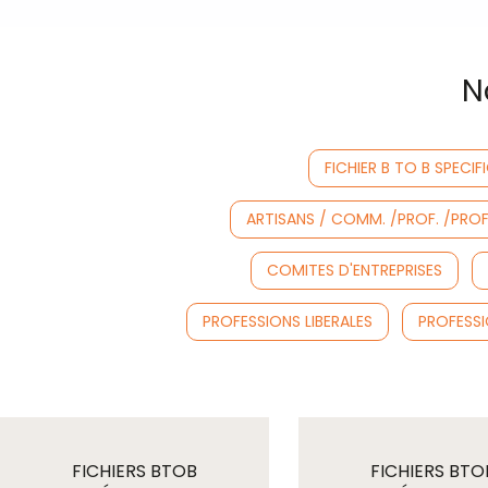
N
FICHIER B TO B SPECIF
ARTISANS / COMM. /PROF. /PROF. 
COMITES D'ENTREPRISES
PROFESSIONS LIBERALES
PROFESSI
FICHIERS BTOB
FICHIERS BTO