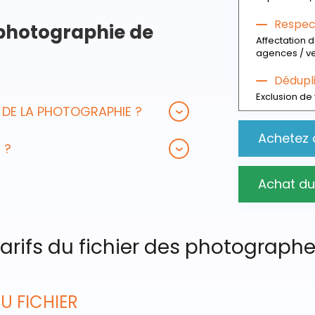
Respect
 photographie de
Affectation
agences / v
Dédupl
Exclusion de 
 DE LA PHOTOGRAPHIE ?
Achetez 
 ?
Achat du
arifs du fichier des photograph
DU FICHIER