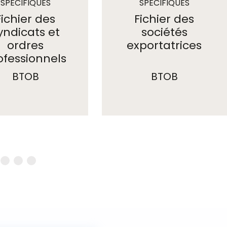
SPÉCIFIQUES
SPÉCIFIQUES
Fichier des
Fichier des
yndicats et
sociétés
ordres
exportatrices
ofessionnels
BTOB
BTOB