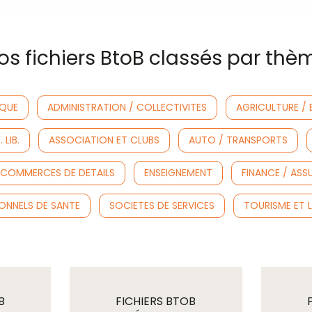
os fichiers BtoB classés par thè
IQUE
ADMINISTRATION / COLLECTIVITES
AGRICULTURE / 
LIB.
ASSOCIATION ET CLUBS
AUTO / TRANSPORTS
COMMERCES DE DETAILS
ENSEIGNEMENT
FINANCE / AS
ONNELS DE SANTE
SOCIETES DE SERVICES
TOURISME ET L
B
FICHIERS BTOB