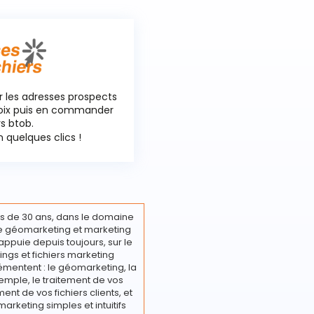
r les adresses prospects
hoix puis en commander
rs btob.
 quelques clics !
s de 30 ans, dans le domaine
ire géomarketing et marketing
appuie depuis toujours, sur le
ings et fichiers marketing
émentent : le géomarketing, la
emple, le traitement de vos
nt de vos fichiers clients, et
marketing simples et intuitifs