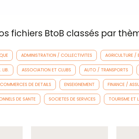
os fichiers BtoB classés par thè
IQUE
ADMINISTRATION / COLLECTIVITES
AGRICULTURE / 
LIB.
ASSOCIATION ET CLUBS
AUTO / TRANSPORTS
COMMERCES DE DETAILS
ENSEIGNEMENT
FINANCE / AS
ONNELS DE SANTE
SOCIETES DE SERVICES
TOURISME ET L