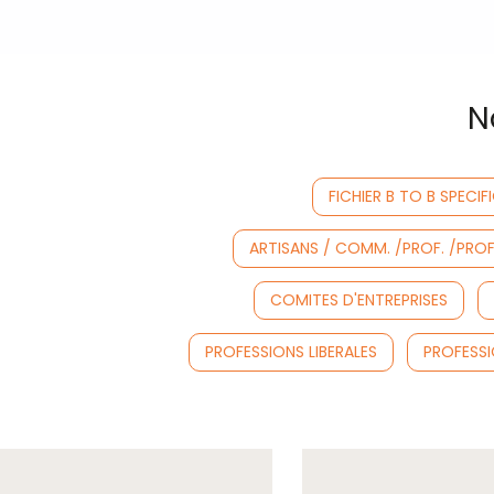
N
FICHIER B TO B SPECIF
ARTISANS / COMM. /PROF. /PROF. 
COMITES D'ENTREPRISES
PROFESSIONS LIBERALES
PROFESSI