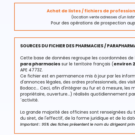
Achat de listes / fichiers de professi
(location vente adresses d'un list
Pour des opérations de prospection au
SOURCES DU FICHIER DES PHARMACIES / PARAPHARM
Cette base de données regroupe les coordonnées de
para pharmacies
sur le territoire français (
environ 2
APE 4773Z.
Ce fichier est en permanence mis à jour par les infor
d'annonces légales, des ordres professionnels, des visit
Bodacc... Ceci, afin d'intégrer au fur et à mesure, 
propriétaire, ouverture...) réalisés quotidiennement pa
´activité.
La grande majorité des officines sont renseignées d
du siret, de l'effectif, de la forme juridique et de la da
Important : 95% des fiches présentent le nom du dirigeant prin