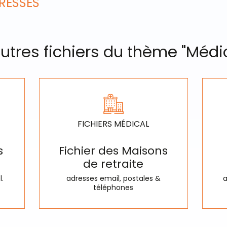
DRESSES
utres fichiers du thème "Médi
FICHIERS MÉDICAL
s
Fichier des Maisons
de retraite
l.
adresses email, postales &
a
téléphones