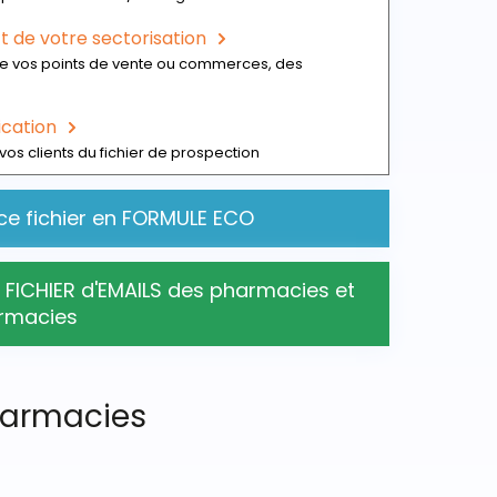
 de votre sectorisation
de vos points de vente ou commerces, des
ication
vos clients du fichier de prospection
ce fichier en FORMULE ECO
 FICHIER d'EMAILS des pharmacies et
rmacies
pharmacies