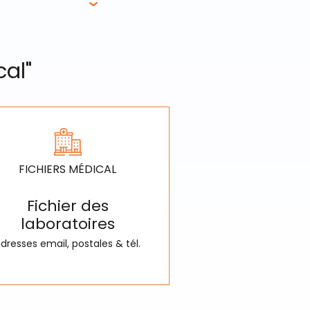
cal"
FICHIERS MÉDICAL
Fichier des
laboratoires
dresses email, postales & tél.