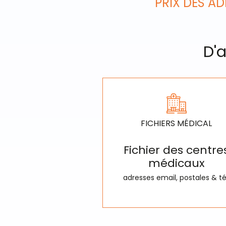
PRIX DES A
D'a
FICHIERS MÉDICAL
Fichier des centre
médicaux
adresses email, postales & té