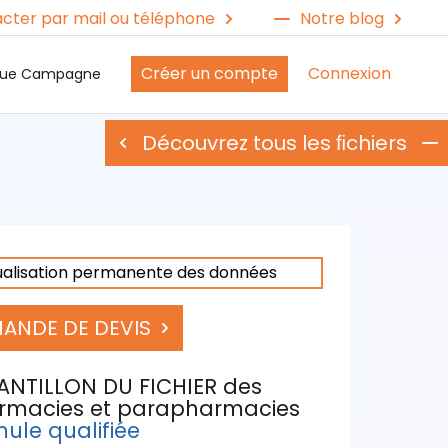
cter par mail ou téléphone
Notre blog
Créer un compte
Connexion
ique Campagne
Découvrez tous les ﬁchiers
ualisation permanente des données
ANDE DE DEVIS
ANTILLON DU FICHIER des
rmacies et parapharmacies
ule qualifiée