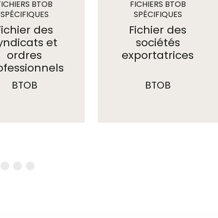
FICHIERS BTOB
FICHIERS BTOB
SPÉCIFIQUES
SPÉCIFIQUES
Fichier des
Fichier des
yndicats et
sociétés
ordres
exportatrices
ofessionnels
BTOB
BTOB