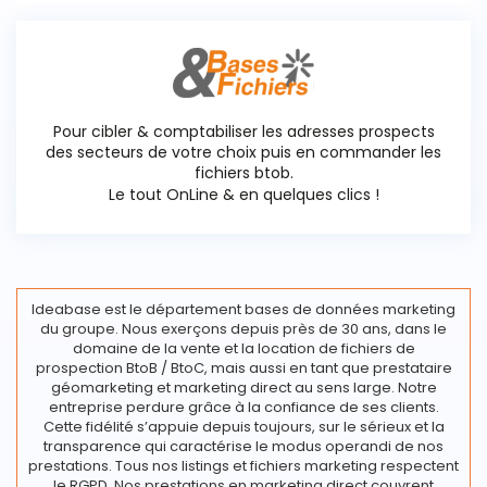
Pour cibler & comptabiliser les adresses prospects
des secteurs de votre choix puis en commander les
fichiers btob.
Le tout OnLine & en quelques clics !
Ideabase est le département bases de données marketing
du groupe. Nous exerçons depuis près de 30 ans, dans le
domaine de la vente et la location de fichiers de
prospection BtoB / BtoC, mais aussi en tant que prestataire
géomarketing et marketing direct au sens large. Notre
entreprise perdure grâce à la confiance de ses clients.
Cette fidélité s’appuie depuis toujours, sur le sérieux et la
transparence qui caractérise le modus operandi de nos
prestations. Tous nos listings et fichiers marketing respectent
le RGPD. Nos prestations en marketing direct couvrent