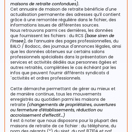
maisons de retraite confondues).
Cet annuaire de maison de retraite bénéficie d'une
actualisation permanente des adresses qu’il contient
grâce à une remontée régulière dans le fichier, des
informations issues de différentes sources.
Nous retrouvons parmi ces dernières, les données
que fournissent les fichiers : du RCS
(base siren de
l’Insee),
de l’annuaire des pages professionnelles, du
BALO / Bodacc, des journaux d'annonces légales, ainsi
que les données obtenues sur certains salons
professionnels spécialisés dans la présentation de
services et activités dédiés aux personnes âgées et
autres retraités, complétées le cas échéant par les
infos que peuvent fournir différents syndicats d
´activités et ordres professionnels.
Cette démarche permettant de gérer au mieux et
de manière continue, tous les mouvements
enregistrés au quotidien parmi les maisons de
retraite
(changements de propriétaires, ouvertures
ou fermeture d’établissements, réduction ou
accroissement d’effectif…)
Il est à noter que nous disposons pour la plupart des
maisons de retraite de ce fichier : du téléphone, du
nom des gérants (*) du siret, du naf 8710A et naf