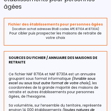
âgées
Fichier des établissements pour personnes âgées
(location achat adresses BtoB codes APE 8710A et 8730A)
Pour cibler puis prospecter les maisons de retraite de
votre choix
SOURCES DU FICHIER / ANNUAIRE DES MAISONS DE
RETRAITE
Ce fichier NAF 8710A et NAF 8730A est un annuaire
groupant sous format informatique
(livrable sous
excel ou sous tout autre format de votre choix),
les
coordonnées de la grande majorité des maisons de
retraite et autres établissements pour personnes
âgées, de l’hexagone.
Sa volumétrie, sur l’ensemble du territoire, représente
environ 14 000 établissements
(toutes natures de