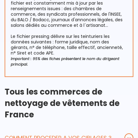
fichier est constamment mis à jour par les
renseignements issues : des chambres de
commerce, des syndicats professionnels, de l'INSEE,
du BALO / Bodacc, journaux d'annonces légales, des
salons dédiés au commerce et à l´artisanat…
Le fichier pressing délivre sur les teinturiers les
données suivantes : forme juridique, nom des
gérants, n° de téléphone, taille effectif, ancienneté,
n° Siret et code APE.
Important : 95% des fiches présentent le nom du dirigeant
principal.
Tous les commerces de
nettoyage de vêtements de
France
COMMENT PROCEDER A VOS CIBLAGES ?