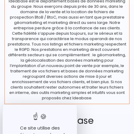
Ideabase est le département bases de données marketing
du groupe. Nous exerçons depuis près de 30 ans, dans le
domaine de la vente et la location de fichiers de
prospection BtoB / BtoC, mais aussi en tant que prestataire
géomarketing et marketing direct au sens large. Notre
entreprise perdure grâce à la confiance de ses clients.
Cette fidélité s’appuie depuis toujours, sur le sérieux et la
transparence qui caractérise le modus operandi de nos
prestations. Tous nos listings et fichiers marketing respectent
le RGPD. Nos prestations en marketing direct couvrent
différents secteurs qui se complémentent : le géomarketing,
la géolocalisation des données marketing pour
l’implantation d'un nouveau point de vente par exemple, le
traitement de vos fichiers et bases de données marketing
regroupant diverses actions de mise à jour et
enrichissement de vos fichiers clients, et bien plus. Si nos
clients souhaitent rester autonomes et traiter leurs fichiers
en interne, des outils marketing simples et intuitifs vous sont
proposés chez Ideabase.
Ce site utilise des