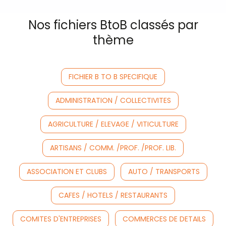
Nos fichiers BtoB classés par
thème
FICHIER B TO B SPECIFIQUE
ADMINISTRATION / COLLECTIVITES
AGRICULTURE / ELEVAGE / VITICULTURE
ARTISANS / COMM. /PROF. /PROF. LIB.
ASSOCIATION ET CLUBS
AUTO / TRANSPORTS
CAFES / HOTELS / RESTAURANTS
COMITES D'ENTREPRISES
COMMERCES DE DETAILS