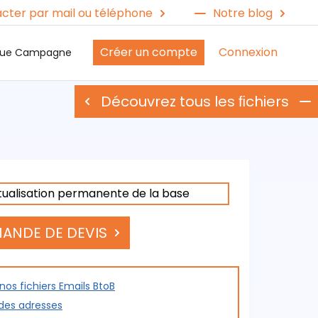
cter par mail ou téléphone
Notre blog
Créer un compte
Connexion
ique Campagne
Découvrez tous les ﬁchiers
tualisation permanente de la base
ANDE DE DEVIS
os fichiers Emails BtoB
 des adresses