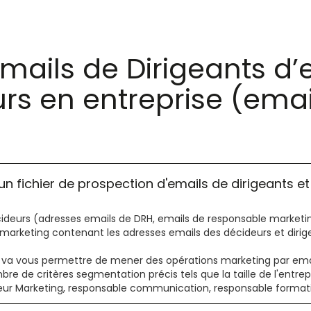
Emails de Dirigeants d’
rs en entreprise (emai
un fichier de prospection d'emails de dirigeants e
écideurs (adresses emails de DRH, emails de responsable market
marketing contenant les adresses emails des décideurs et dirig
ail va vous permettre de mener des opérations marketing par em
de critères segmentation précis tels que la taille de l'entrepris
ur Marketing, responsable communication, responsable formation)