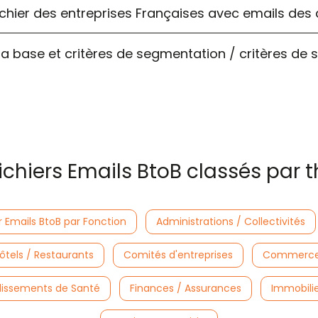
e fichier des entreprises Françaises avec emails des
 la base et critères de segmentation / critères de 
ichiers Emails BtoB classés par
r Emails BtoB par Fonction
Administrations / Collectivités
ôtels / Restaurants
Comités d'entreprises
Commerces
lissements de Santé
Finances / Assurances
Immobilie