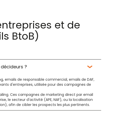
entreprises et de
ls BtoB)
t décideurs ?
ing, emails de responsable commercial, emails de DAF,
eants d'entreprises, utilisée pour des campagnes de
ailing. Ces campagnes de marketing direct par email
e, le secteur d'activité (APE, NAF), ou la localisation
, afin de cibler les prospects les plus pertinents.