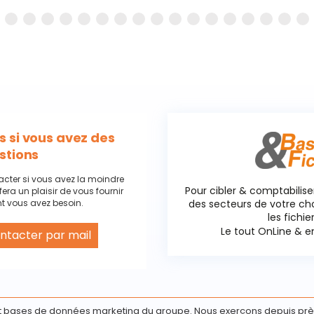
 si vous avez des
stions
acter si vous avez la moindre
Pour cibler & comptabilise
fera un plaisir de vous fournir
t vous avez besoin.
des secteurs de votre c
les fichie
Le tout OnLine & en
ntacter par mail
 cookies
 bases de données marketing du groupe. Nous exerçons depuis prè