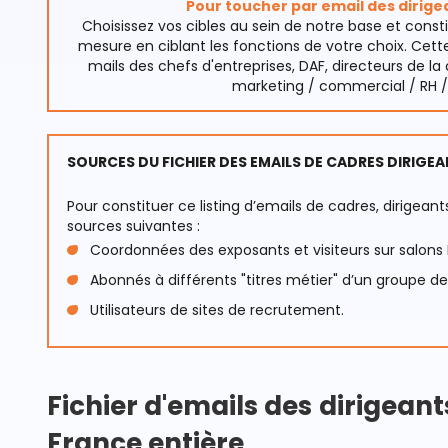
Pour toucher par email des dirige
Choisissez vos cibles au sein de notre base et const
mesure en ciblant les fonctions de votre choix. Cett
mails des chefs d'entreprises, DAF, directeurs de 
marketing / commercial / RH / 
SOURCES DU FICHIER DES EMAILS DE CADRES DIRIGE
Pour constituer ce listing d’emails de cadres, dirigeants
sources suivantes :
Coordonnées des exposants et visiteurs sur salons 
Abonnés à différents "titres métier" d’un groupe de 
Utilisateurs de sites de recrutement.
Fichier d'emails des
dirigeant
France entière