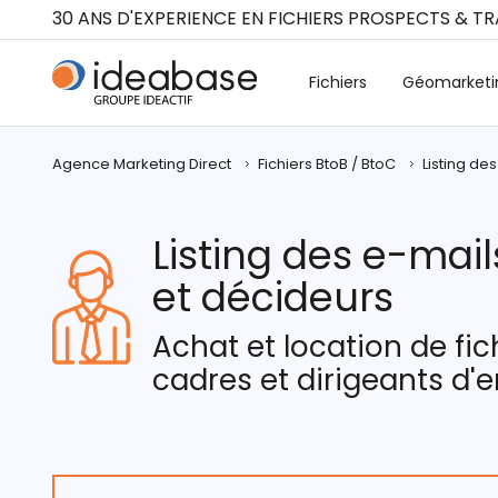
Panneau de gestion des cookies
30 ANS D'EXPERIENCE EN FICHIERS PROSPECTS & T
Fichiers
Géomarketi
Agence Marketing Direct
Fichiers BtoB / BtoC
Listing de
Listing des e-mail
et décideurs
Achat et location de fic
cadres et dirigeants d'e