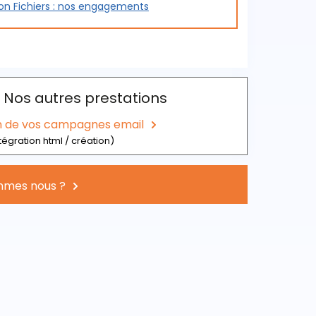
ion Fichiers : nos engagements
Nos autres prestations
n de vos campagnes email
tégration html / création)
mmes nous ?