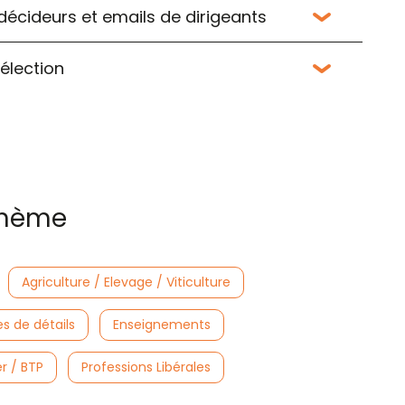
 décideurs et emails de dirigeants
sélection
 thème
Agriculture / Elevage / Viticulture
 de détails
Enseignements
r / BTP
Professions Libérales