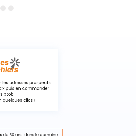
r les adresses prospects
hoix puis en commander
rs btob.
 quelques clics !
s de 30 ans, dans le domaine