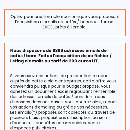
Optez pour une formule économique vous proposant
l'acquisition d'emails de cafés / bars sous format
EXCEL prêts à l'emploi.
Nous disposons de 6356 adresses emails de
cafés / bars. Faites l'acquisition de ce fichier /
listing d'emails au tarif de 200 euros HT.
Si vous avez des actions de prospection à mener
auprès de cette cible d’entreprises, cette offre vous
conviendra puisque pour le budget proposé, vous
achetez un document excel regroupant l’ensemble
des adresses emails de cafés / bars dont nous
disposons dans nos bases. Vous pourrez ainsi, mener
vos actions d’emailing au gré de vos nécessités.
Les emails(*) proposés sont collectés au travers de
plusieurs biais : propositions d’inscription au sein
d’annuaires, enquêtes commerciales, vente
d’espaces publicitaires...