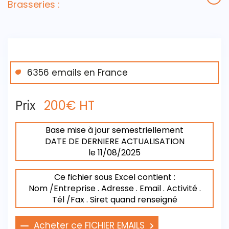
Brasseries :
6356 emails en France
Prix
200€ HT
Base mise à jour semestriellement
DATE DE DERNIERE ACTUALISATION
le 11/08/2025
Ce fichier sous Excel contient :
Nom /Entreprise . Adresse . Email . Activité .
Tél /Fax . Siret quand renseigné
Acheter ce FICHIER EMAILS