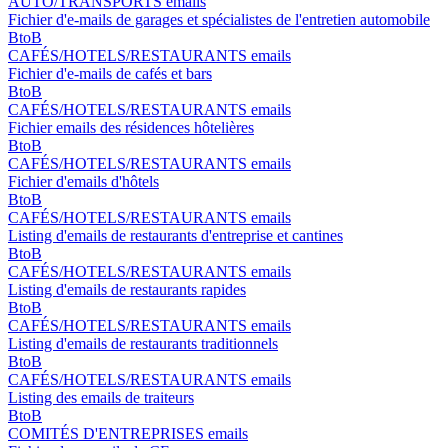
AUTO/TRANSPORTS emails
Fichier d'e-mails de garages et spécialistes de l'entretien automobile
BtoB
CAFÉS/HOTELS/RESTAURANTS emails
Fichier d'e-mails de cafés et bars
BtoB
CAFÉS/HOTELS/RESTAURANTS emails
Fichier emails des résidences hôtelières
BtoB
CAFÉS/HOTELS/RESTAURANTS emails
Fichier d'emails d'hôtels
BtoB
CAFÉS/HOTELS/RESTAURANTS emails
Listing d'emails de restaurants d'entreprise et cantines
BtoB
CAFÉS/HOTELS/RESTAURANTS emails
Listing d'emails de restaurants rapides
BtoB
CAFÉS/HOTELS/RESTAURANTS emails
Listing d'emails de restaurants traditionnels
BtoB
CAFÉS/HOTELS/RESTAURANTS emails
Listing des emails de traiteurs
BtoB
COMITÉS D'ENTREPRISES emails