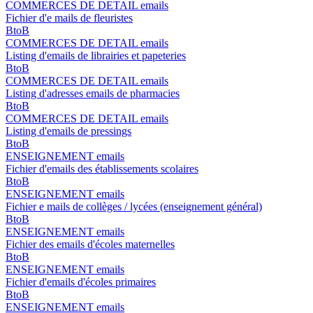
COMMERCES DE DETAIL emails
Fichier d'e mails de fleuristes
BtoB
COMMERCES DE DETAIL emails
Listing d'emails de librairies et papeteries
BtoB
COMMERCES DE DETAIL emails
Listing d'adresses emails de pharmacies
BtoB
COMMERCES DE DETAIL emails
Listing d'emails de pressings
BtoB
ENSEIGNEMENT emails
Fichier d'emails des établissements scolaires
BtoB
ENSEIGNEMENT emails
Fichier e mails de collèges / lycées (enseignement général)
BtoB
ENSEIGNEMENT emails
Fichier des emails d'écoles maternelles
BtoB
ENSEIGNEMENT emails
Fichier d'emails d'écoles primaires
BtoB
ENSEIGNEMENT emails