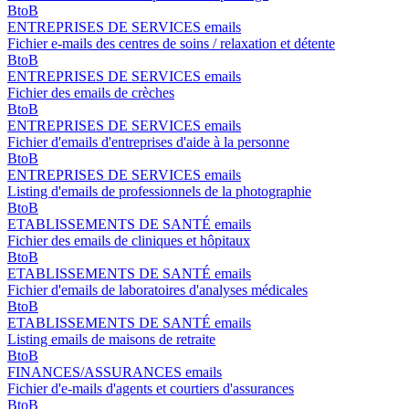
BtoB
ENTREPRISES DE SERVICES emails
Fichier e-mails des centres de soins / relaxation et détente
BtoB
ENTREPRISES DE SERVICES emails
Fichier des emails de crèches
BtoB
ENTREPRISES DE SERVICES emails
Fichier d'emails d'entreprises d'aide à la personne
BtoB
ENTREPRISES DE SERVICES emails
Listing d'emails de professionnels de la photographie
BtoB
ETABLISSEMENTS DE SANTÉ emails
Fichier des emails de cliniques et hôpitaux
BtoB
ETABLISSEMENTS DE SANTÉ emails
Fichier d'emails de laboratoires d'analyses médicales
BtoB
ETABLISSEMENTS DE SANTÉ emails
Listing emails de maisons de retraite
BtoB
FINANCES/ASSURANCES emails
Fichier d'e-mails d'agents et courtiers d'assurances
BtoB