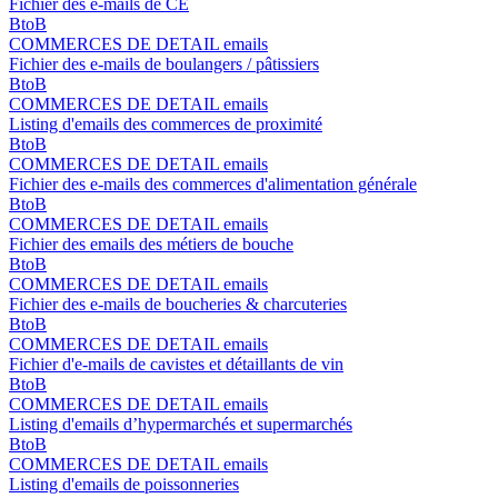
Fichier des e-mails de CE
BtoB
COMMERCES DE DETAIL emails
Fichier des e-mails de boulangers / pâtissiers
BtoB
COMMERCES DE DETAIL emails
Listing d'emails des commerces de proximité
BtoB
COMMERCES DE DETAIL emails
Fichier des e-mails des commerces d'alimentation générale
BtoB
COMMERCES DE DETAIL emails
Fichier des emails des métiers de bouche
BtoB
COMMERCES DE DETAIL emails
Fichier des e-mails de boucheries & charcuteries
BtoB
COMMERCES DE DETAIL emails
Fichier d'e-mails de cavistes et détaillants de vin
BtoB
COMMERCES DE DETAIL emails
Listing d'emails d’hypermarchés et supermarchés
BtoB
COMMERCES DE DETAIL emails
Listing d'emails de poissonneries