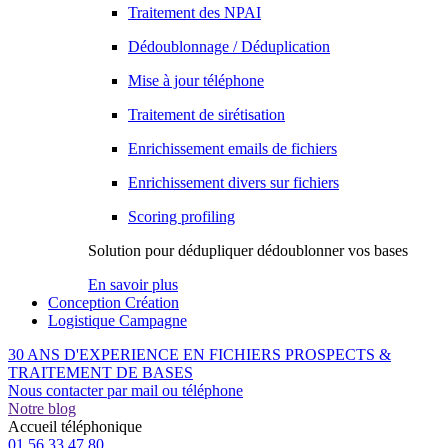
Traitement des NPAI
Dédoublonnage / Déduplication
Mise à jour téléphone
Traitement de sirétisation
Enrichissement emails de fichiers
Enrichissement divers sur fichiers
Scoring profiling
Solution pour dédupliquer dédoublonner vos bases
En savoir plus
Conception Création
Logistique Campagne
30 ANS D'EXPERIENCE EN FICHIERS PROSPECTS &
TRAITEMENT DE BASES
Nous contacter par mail ou téléphone
Notre blog
Accueil téléphonique
01 56 33 47 80