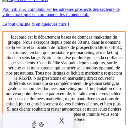
Pour cibler & comptabiliser les adresses prospects des secteurs de
votre choix puis en commander les fichiers btob.
Le tout OnLine & en quelques clics !
Ideabase est le département bases de données marketing du
groupe. Nous exerçons depuis près de 30 ans, dans le domaine
de la vente et la location de fichiers de prospection BtoB / BtoC,
mais aussi en tant que prestataire géomarketing et marketing
direct au sens large. Notre entreprise perdure grâce à la confiance
de ses clients. Cette fidélité s’appuie depuis toujours, sur le
sérieux et la transparence qui caractérise le modus operandi de
nos prestations. Tous nos listings et fichiers marketing respectent
le RGPD. Nos prestations en marketing direct couvrent
différents secteurs qui se complémentent : le géomarketing, la
géolocalisation des données marketing pour l’implantation d'un
nouveau point de vente par exemple, le traitement de vos fichiers
et bases de données marketing regroupant diverses actions de
mise à jour et enrichissement de vos fichiers clients, et bien plus.
Si nos clients souhaitent rester autonomes et traiter leurs fichiers
en interne, des outils marketing simples et intuitifs vous sont
X
Masquer le band
proposés chez Ideabase.