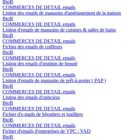
BtoB
COMMERCES DE DETAIL emails
Listing des emails de magasins d'aménagement de la maison
BtoB
COMMERCES DE DETAIL emails
Listing d'emails de magasins de cuisines & salles de bains
BtoB
COMMERCES DE DETAIL emails
Fichier des emails de coiffeurs
BtoB
COMMERCES DE DETAIL emails
Listing des emails d'instituts de beauté
BtoB
COMMERCES DE DETAIL emails
Listing d'emails de magasins de prêt-à-porter ( PAP )
BtoB
COMMERCES DE DETAIL emails
Listing des emails d'opticiens
BtoB
COMMERCES DE DETAIL emails
Fichier d'e-mails de bijoutiers et joailliers
BtoB
COMMERCES DE DETAIL emails
Fichier d'emails d'entreprises de VPC / VAD
BtoB