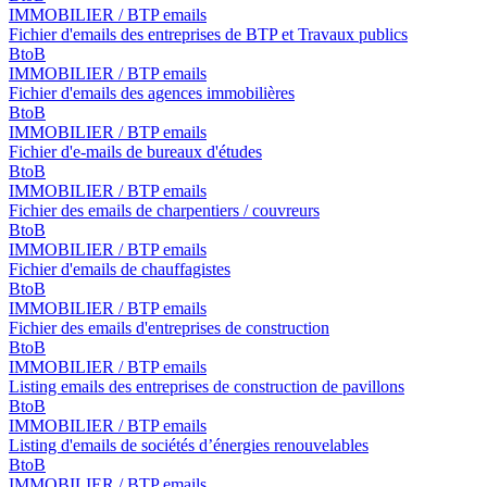
IMMOBILIER / BTP emails
Fichier d'emails des entreprises de BTP et Travaux publics
BtoB
IMMOBILIER / BTP emails
Fichier d'emails des agences immobilières
BtoB
IMMOBILIER / BTP emails
Fichier d'e-mails de bureaux d'études
BtoB
IMMOBILIER / BTP emails
Fichier des emails de charpentiers / couvreurs
BtoB
IMMOBILIER / BTP emails
Fichier d'emails de chauffagistes
BtoB
IMMOBILIER / BTP emails
Fichier des emails d'entreprises de construction
BtoB
IMMOBILIER / BTP emails
Listing emails des entreprises de construction de pavillons
BtoB
IMMOBILIER / BTP emails
Listing d'emails de sociétés d’énergies renouvelables
BtoB
IMMOBILIER / BTP emails