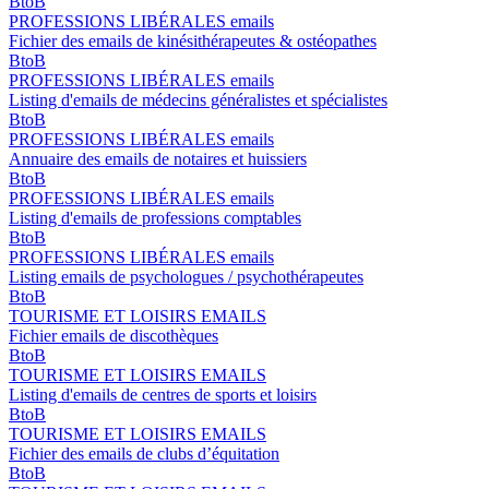
BtoB
PROFESSIONS LIBÉRALES emails
Fichier des emails de kinésithérapeutes & ostéopathes
BtoB
PROFESSIONS LIBÉRALES emails
Listing d'emails de médecins généralistes et spécialistes
BtoB
PROFESSIONS LIBÉRALES emails
Annuaire des emails de notaires et huissiers
BtoB
PROFESSIONS LIBÉRALES emails
Listing d'emails de professions comptables
BtoB
PROFESSIONS LIBÉRALES emails
Listing emails de psychologues / psychothérapeutes
BtoB
TOURISME ET LOISIRS EMAILS
Fichier emails de discothèques
BtoB
TOURISME ET LOISIRS EMAILS
Listing d'emails de centres de sports et loisirs
BtoB
TOURISME ET LOISIRS EMAILS
Fichier des emails de clubs d’équitation
BtoB