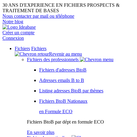
Panneau de gestion des cookies
30 ANS D'EXPERIENCE EN FICHIERS PROSPECTS &
TRAITEMENT DE BASES
Nous contacter par mail ou téléphone
Notre blog
Créer un compte
Connexion
Fichiers
Fichiers
Revenir au menu
Fichiers des professionnels
Fichiers d'adresses BtoB
Adresses emails B to B
Listing adresses BtoB par thèmes
Fichiers BtoB Nationaux
en Formule ECO
Fichiers BtoB par dépt en formule ECO
En savoir plus