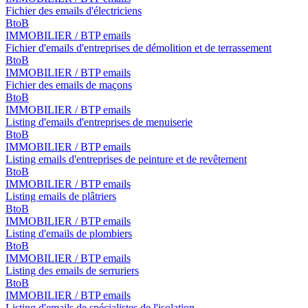
Fichier des emails d'électriciens
BtoB
IMMOBILIER / BTP emails
Fichier d'emails d'entreprises de démolition et de terrassement
BtoB
IMMOBILIER / BTP emails
Fichier des emails de maçons
BtoB
IMMOBILIER / BTP emails
Listing d'emails d'entreprises de menuiserie
BtoB
IMMOBILIER / BTP emails
Listing emails d'entreprises de peinture et de revêtement
BtoB
IMMOBILIER / BTP emails
Listing emails de plâtriers
BtoB
IMMOBILIER / BTP emails
Listing d'emails de plombiers
BtoB
IMMOBILIER / BTP emails
Listing des emails de serruriers
BtoB
IMMOBILIER / BTP emails
Listing d'emails de spécialistes de l'isolation