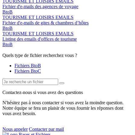
TOURISME ET LOISIRS EMAILS
Fichier d'e-mails des agences de voyage
BtoB
TOURISME ET LOISIRS EMAILS
Fichier d'e-mails de gites & chambres d’hôtes
BtoB
TOURISME ET LOISIRS EMAILS
Listing des emails d'offices de tourisme
BtoB
Quels type de fichier recherchez vous ?
Fichiers BtoB
Fichiers BtoC
Contactez-nous si vous avez des questions
N'hésitez pas à nous contacter si vous avez la moindre question.
Notre équipe se fera un plaisir de vous fournir les réponses dont
vous avez besoin.
Nous appeler
Contacter par mail