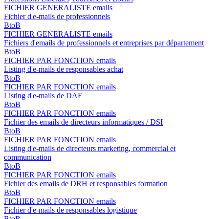
FICHIER GENERALISTE emails
Fichier d'e-mails de professionnels
BtoB
FICHIER GENERALISTE emails
Fichiers d'emails de professionnels et entreprises par département
BtoB
FICHIER PAR FONCTION emails
Listing d'e-mails de responsables achat
BtoB
FICHIER PAR FONCTION emails
Listing d'e-mails de DAF
BtoB
FICHIER PAR FONCTION emails
Fichier des emails de directeurs informatiques / DSI
BtoB
FICHIER PAR FONCTION emails
Listing d'e-mails de directeurs marketing, commercial et
communication
BtoB
FICHIER PAR FONCTION emails
Fichier des emails de DRH et responsables formation
BtoB
FICHIER PAR FONCTION emails
Fichier d'e-mails de responsables logistique
BtoB