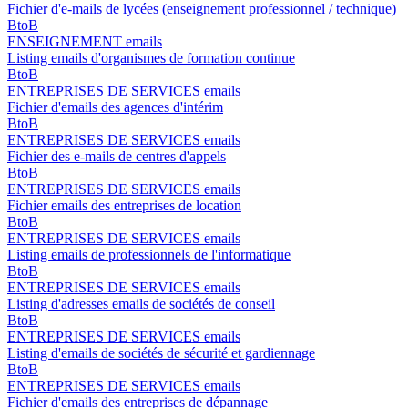
Fichier d'e-mails de lycées (enseignement professionnel / technique)
BtoB
ENSEIGNEMENT emails
Listing emails d'organismes de formation continue
BtoB
ENTREPRISES DE SERVICES emails
Fichier d'emails des agences d'intérim
BtoB
ENTREPRISES DE SERVICES emails
Fichier des e-mails de centres d'appels
BtoB
ENTREPRISES DE SERVICES emails
Fichier emails des entreprises de location
BtoB
ENTREPRISES DE SERVICES emails
Listing emails de professionnels de l'informatique
BtoB
ENTREPRISES DE SERVICES emails
Listing d'adresses emails de sociétés de conseil
BtoB
ENTREPRISES DE SERVICES emails
Listing d'emails de sociétés de sécurité et gardiennage
BtoB
ENTREPRISES DE SERVICES emails
Fichier d'emails des entreprises de dépannage