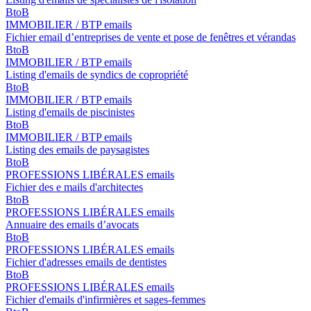
BtoB
IMMOBILIER / BTP emails
Fichier email d’entreprises de vente et pose de fenêtres et vérandas
BtoB
IMMOBILIER / BTP emails
Listing d'emails de syndics de copropriété
BtoB
IMMOBILIER / BTP emails
Listing d'emails de piscinistes
BtoB
IMMOBILIER / BTP emails
Listing des emails de paysagistes
BtoB
PROFESSIONS LIBÉRALES emails
Fichier des e mails d'architectes
BtoB
PROFESSIONS LIBÉRALES emails
Annuaire des emails d’avocats
BtoB
PROFESSIONS LIBÉRALES emails
Fichier d'adresses emails de dentistes
BtoB
PROFESSIONS LIBÉRALES emails
Fichier d'emails d'infirmières et sages-femmes