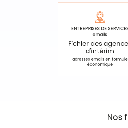
ENTREPRISES DE SERVICE
emails
Fichier des agenc
d'intérim
adresses emails en formule
économique
Nos f