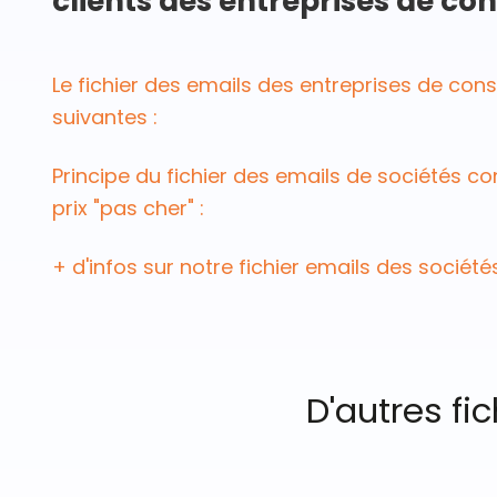
clients des entreprises de con
Le fichier des emails des entreprises de conse
suivantes :
Principe du fichier des emails de sociétés con
prix "pas cher" :
+ d'infos sur notre fichier emails des société
D'autres fi