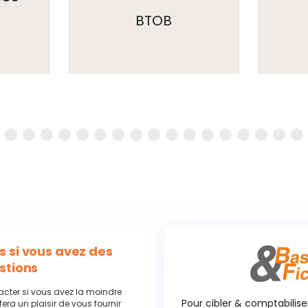
BTOB
nt
 si vous avez des
stions
acter si vous avez la moindre
Pour cibler & comptabilise
fera un plaisir de vous fournir