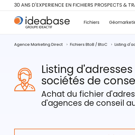
Panneau de gestion des cookies
30 ANS D'EXPERIENCE EN FICHIERS PROSPECTS & T
Fichiers
Géomarketi
Agence Marketing Direct
Fichiers BtoB / BtoC
Listing d'
Listing d'adresses
sociétés de conse
Achat du fichier d'adre
d'agences de conseil au