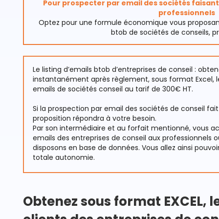
Pour prospecter par email des sociétés faisant 
professionnels
Optez pour une formule économique vous proposant l’
btob de sociétés de conseils, pr
Le listing d’emails btob d’entreprises de conseil : obte
instantanément après règlement, sous format Excel, le
emails de sociétés conseil au tarif de 300€ HT.
Si la prospection par email des sociétés de conseil fait
proposition répondra à votre besoin.
Par son intermédiaire et au forfait mentionné, vous 
emails des entreprises de conseil aux professionnels o
disposons en base de données. Vous allez ainsi pouvoi
totale autonomie.
Obtenez sous format EXCEL, le