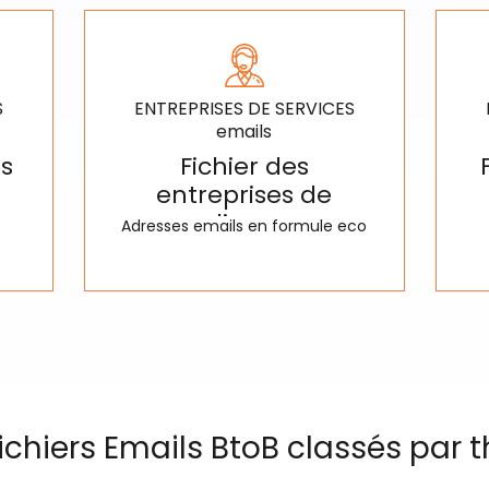
S
ENTREPRISES DE SERVICES
emails
es
Fichier des
entreprises de
gardiennage
Adresses emails en formule eco
ichiers Emails BtoB classés par