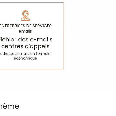
ENTREPRISES DE SERVICES
emails
Fichier des e-mails
centres d'appels
adresses emails en formule
économique
 thème