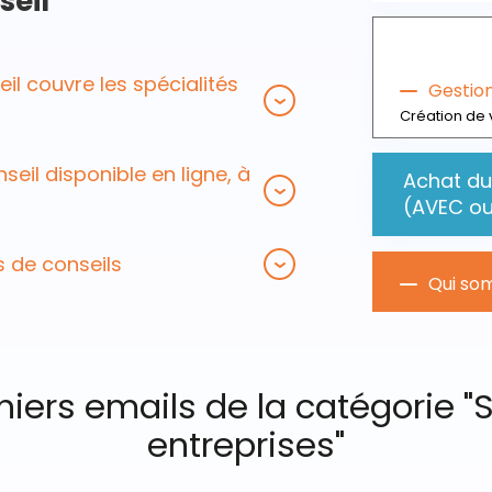
seil
il couvre les spécialités
Gestio
Création de 
seil disponible en ligne, à
Achat du 
(AVEC ou
s de conseils
Qui so
chiers emails de la catégorie "
entreprises"