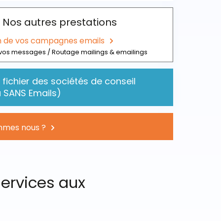
Nos autres prestations
n de vos campagnes emails
vos messages / Routage mailings & emailings
fichier des sociétés de conseil
 SANS Emails)
mmes nous ?
Services aux