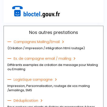
Nos autres prestations
Campagnes Mailing/Email
(Création / impression / intégration html routage)
Ex. de campagne email / mailing
Différents exemples de création de message pour Mailing
ou Emailing
Logistique campagne
Impression, Personnalisation, routage de vos mailing
/emailings, SMS
Déduplication
Pour exclure vos clients du fichier de prospection à livrer