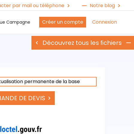
cter par mail ou téléphone
Notre blog
Créer un compte
Connexion
ique Campagne
Découvrez tous les ﬁchiers
tualisation permanente de la base
ANDE DE DEVIS