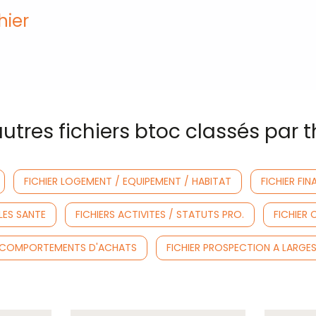
hier
utres fichiers btoc classés par
FICHIER LOGEMENT / EQUIPEMENT / HABITAT
FICHIER FIN
LES SANTE
FICHIERS ACTIVITES / STATUTS PRO.
FICHIER 
S COMPORTEMENTS D'ACHATS
FICHIER PROSPECTION A LARGE