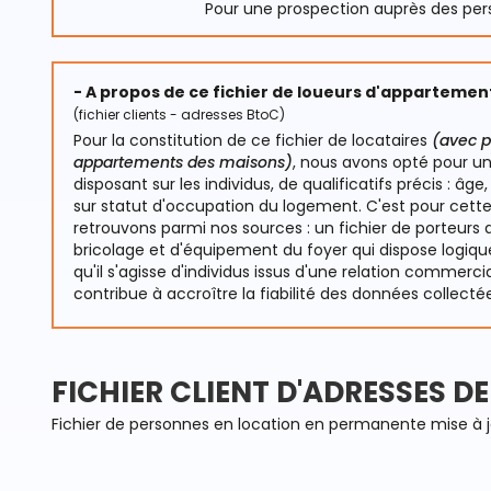
Pour une prospection auprès des per
- A propos de ce fichier de loueurs d'appartemen
(fichier clients - adresses BtoC)
Pour la constitution de ce fichier de locataires
(avec po
appartements des maisons)
, nous avons opté pour un
disposant sur les individus, de qualificatifs précis : âge
sur statut d'occupation du logement. C'est pour cette
retrouvons parmi nos sources : un fichier de porteurs 
bricolage et d'équipement du foyer qui dispose logiqu
qu'il s'agisse d'individus issus d'une relation commerc
contribue à accroître la fiabilité des données collecté
FICHIER CLIENT D'ADRESSES D
Fichier de personnes en location en permanente mise à 