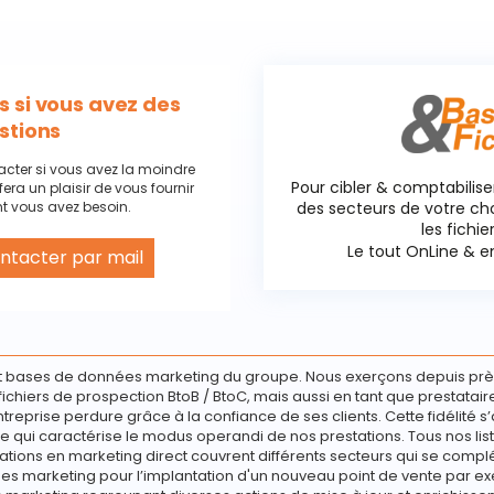
 si vous avez des
stions
acter si vous avez la moindre
Pour cibler & comptabilise
fera un plaisir de vous fournir
t vous avez besoin.
des secteurs de votre c
les fichie
Le tout OnLine & en
ntacter par mail
 cookies
 bases de données marketing du groupe. Nous exerçons depuis prè
e fichiers de prospection BtoB / BtoC, mais aussi en tant que prestata
ntreprise perdure grâce à la confiance de ses clients. Cette fidélité s’
e qui caractérise le modus operandi de nos prestations. Tous nos list
ations en marketing direct couvrent différents secteurs qui se compl
s marketing pour l’implantation d'un nouveau point de vente par ex