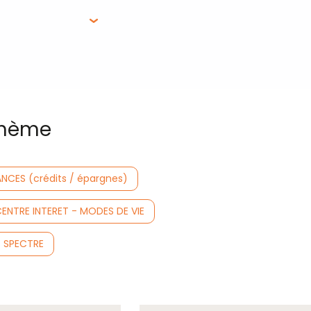
 thème
ANCES (crédits / épargnes)
CENTRE INTERET - MODES DE VIE
S SPECTRE