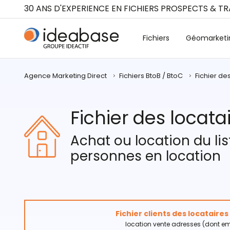
Panneau de gestion des cookies
30 ANS D'EXPERIENCE EN FICHIERS PROSPECTS & T
Fichiers
Géomarketi
Agence Marketing Direct
Fichiers BtoB / BtoC
Fichier de
Fichier des locata
Achat ou location du lis
personnes en location
Fichier clients des locataire
location vente adresses (dont em