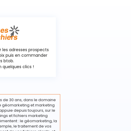
r les adresses prospects
hoix puis en commander
rs btob.
 quelques clics !
s de 30 ans, dans le domaine
ire géomarketing et marketing
appuie depuis toujours, sur le
ings et fichiers marketing
émentent : le géomarketing, la
emple, le traitement de vos