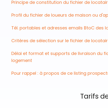
Principe de constitution du fichier de locata
Profil du fichier de loueurs de maison ou d'
Tél. portables et adresses emails BtoC des l
Critères de sélection sur le fichier de locatai
Délai et format et supports de livraison du fi
logement
Pour rappel : à propos de ce listing prospect
Tarifs d