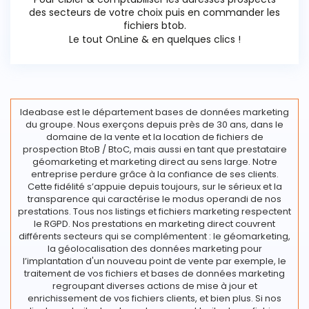
des secteurs de votre choix puis en commander les
fichiers btob.
Le tout OnLine & en quelques clics !
Ideabase est le département bases de données marketing
du groupe. Nous exerçons depuis près de 30 ans, dans le
domaine de la vente et la location de fichiers de
prospection BtoB / BtoC, mais aussi en tant que prestataire
géomarketing et marketing direct au sens large. Notre
entreprise perdure grâce à la confiance de ses clients.
Cette fidélité s’appuie depuis toujours, sur le sérieux et la
transparence qui caractérise le modus operandi de nos
prestations. Tous nos listings et fichiers marketing respectent
le RGPD. Nos prestations en marketing direct couvrent
différents secteurs qui se complémentent : le géomarketing,
la géolocalisation des données marketing pour
l’implantation d'un nouveau point de vente par exemple, le
traitement de vos fichiers et bases de données marketing
regroupant diverses actions de mise à jour et
enrichissement de vos fichiers clients, et bien plus. Si nos