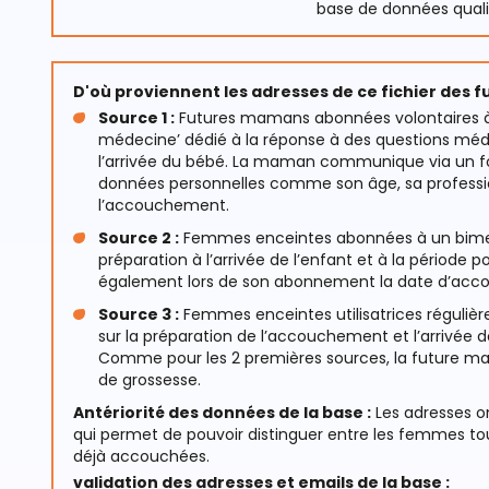
base de données quali
D'où proviennent les adresses de ce fichier des 
Source 1 :
Futures mamans abonnées volontaires à 
médecine’ dédié à la réponse à des questions médi
l’arrivée du bébé. La maman communique via un fo
données personnelles comme son âge, sa professio
l’accouchement.
Source 2 :
Femmes enceintes abonnées à un bimestr
préparation à l’arrivée de l’enfant et à la période po
également lors de son abonnement la date d’ac
Source 3 :
Femmes enceintes utilisatrices régulière
sur la préparation de l’accouchement et l’arrivée de
Comme pour les 2 premières sources, la future 
de grossesse.
Antériorité des données de la base :
Les adresses o
qui permet de pouvoir distinguer entre les femmes tou
déjà accouchées.
validation des adresses et emails de la base :