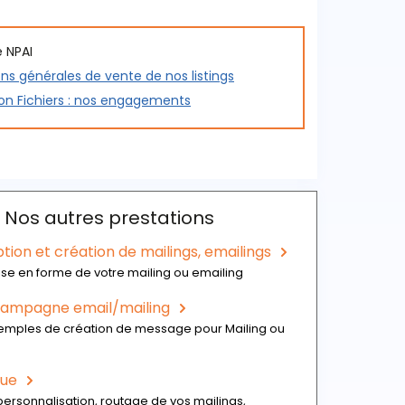
 NPAI
ns générales de vente de nos listings
ion Fichiers : nos engagements
Nos autres prestations
ion et création de mailings, emailings
ise en forme de votre mailing ou emailing
 campagne email/mailing
xemples de création de message pour Mailing ou
que
personnalisation, routage de vos mailings,