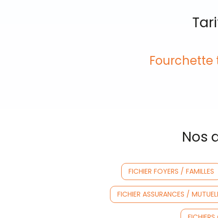
Tar
Fourchette t
Nos a
FICHIER FOYERS / FAMILLES
FICHIER ASSURANCES / MUTUEL
FICHIER