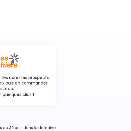
r les adresses prospects
hoix puis en commander
rs btob.
 quelques clics !
s de 30 ans, dans le domaine