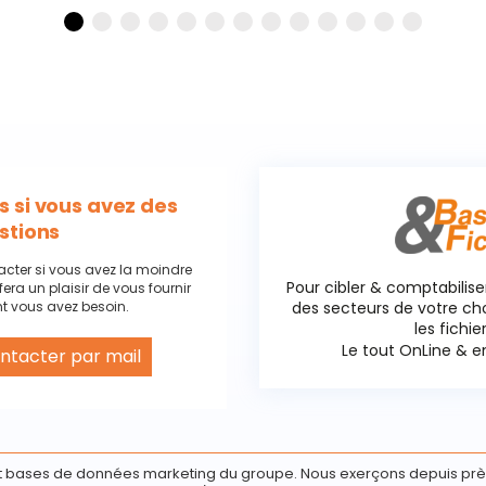
 si vous avez des
stions
acter si vous avez la moindre
Pour cibler & comptabilise
fera un plaisir de vous fournir
t vous avez besoin.
des secteurs de votre c
les fichie
Le tout OnLine & en
ntacter par mail
 cookies
 bases de données marketing du groupe. Nous exerçons depuis prè