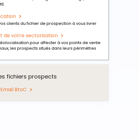
MS
ication
os clients du fichier de prospection à vous livrer
 de votre sectorisation
éolocalisation pour affecter à vos points de vente
ux, les prospects situés dans leurs périmètres
es fichiers prospects
 Email BtoC