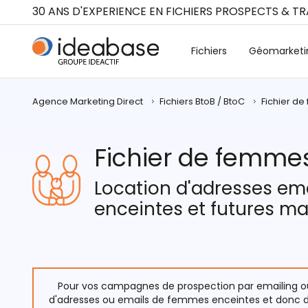
Panneau de gestion des cookies
30 ANS D'EXPERIENCE EN FICHIERS PROSPECTS & T
Fichiers
Géomarketi
Agence Marketing Direct
Fichiers BtoB / BtoC
Fichier d
Fichier de femme
Location d'adresses em
enceintes et futures 
Pour vos campagnes de prospection par emailing ou m
d'adresses ou emails de femmes enceintes et donc d