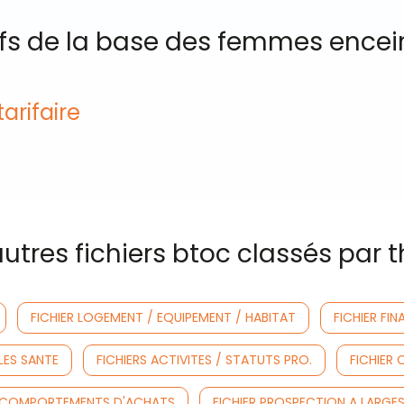
ifs de la base des femmes encei
arifaire
utres fichiers btoc classés par
FICHIER LOGEMENT / EQUIPEMENT / HABITAT
FICHIER FIN
LES SANTE
FICHIERS ACTIVITES / STATUTS PRO.
FICHIER 
S COMPORTEMENTS D'ACHATS
FICHIER PROSPECTION A LARGE