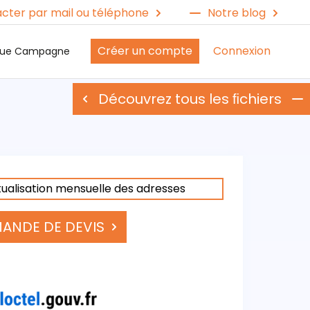
cter par mail ou téléphone
Notre blog
Créer un compte
Connexion
ique Campagne
Découvrez tous les ﬁchiers
ualisation mensuelle des adresses
ANDE DE DEVIS