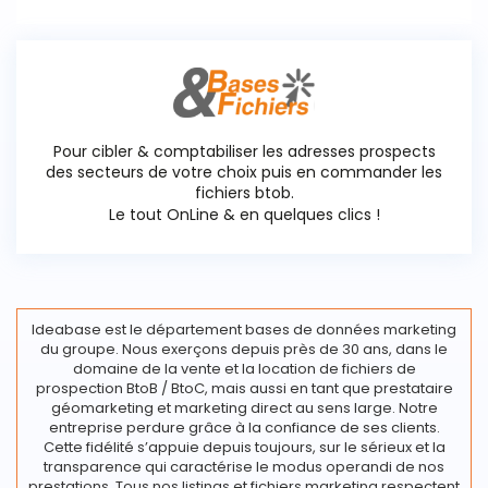
Pour cibler & comptabiliser les adresses prospects
des secteurs de votre choix puis en commander les
fichiers btob.
Le tout OnLine & en quelques clics !
Ideabase est le département bases de données marketing
du groupe. Nous exerçons depuis près de 30 ans, dans le
domaine de la vente et la location de fichiers de
prospection BtoB / BtoC, mais aussi en tant que prestataire
géomarketing et marketing direct au sens large. Notre
entreprise perdure grâce à la confiance de ses clients.
Cette fidélité s’appuie depuis toujours, sur le sérieux et la
transparence qui caractérise le modus operandi de nos
prestations. Tous nos listings et fichiers marketing respectent