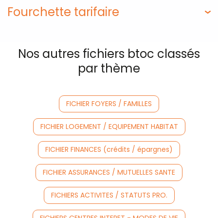
Fourchette tarifaire
Nos autres fichiers btoc classés
par thème
FICHIER FOYERS / FAMILLES
FICHIER LOGEMENT / EQUIPEMENT HABITAT
FICHIER FINANCES (crédits / épargnes)
FICHIER ASSURANCES / MUTUELLES SANTE
FICHIERS ACTIVITES / STATUTS PRO.