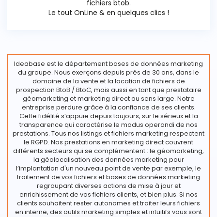
fichiers btob.
Le tout OnLine & en quelques clics !
Ideabase est le département bases de données marketing
du groupe. Nous exerçons depuis près de 30 ans, dans le
domaine de la vente et la location de fichiers de
prospection BtoB / BtoC, mais aussi en tant que prestataire
géomarketing et marketing direct au sens large. Notre
entreprise perdure grâce à la confiance de ses clients.
Cette fidélité s’appuie depuis toujours, sur le sérieux et la
transparence qui caractérise le modus operandi de nos
prestations. Tous nos listings et fichiers marketing respectent
le RGPD. Nos prestations en marketing direct couvrent
différents secteurs qui se complémentent : le géomarketing,
la géolocalisation des données marketing pour
l’implantation d'un nouveau point de vente par exemple, le
traitement de vos fichiers et bases de données marketing
regroupant diverses actions de mise à jour et
enrichissement de vos fichiers clients, et bien plus. Si nos
clients souhaitent rester autonomes et traiter leurs fichiers
en interne, des outils marketing simples et intuitifs vous sont