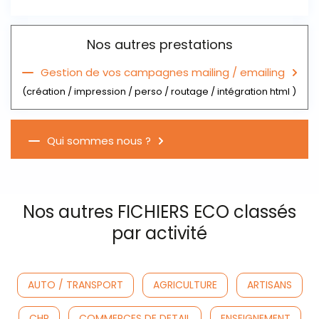
Nos autres prestations
Gestion de vos campagnes mailing / emailing
(création / impression / perso / routage / intégration html )
Qui sommes nous ?
Nos autres FICHIERS ECO classés
par activité
AUTO / TRANSPORT
AGRICULTURE
ARTISANS
CHR
COMMERCES DE DETAIL
ENSEIGNEMENT