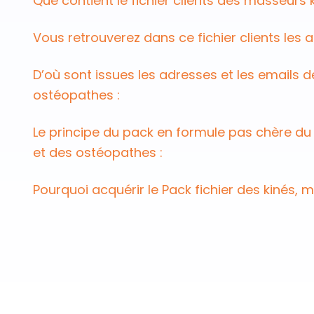
Que contient le fichier clients des masseurs
Vous retrouverez dans ce fichier clients les a
D’où sont issues les adresses et les emails de
ostéopathes :
Le principe du pack en formule pas chère du 
et des ostéopathes :
Pourquoi acquérir le Pack fichier des kinés,