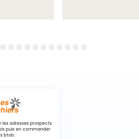
r les adresses prospects
hoix puis en commander
rs btob.