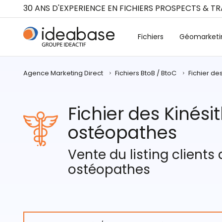
Panneau de gestion des cookies
30 ANS D'EXPERIENCE EN FICHIERS PROSPECTS & T
Fichiers
Géomarketi
Agence Marketing Direct
Fichiers BtoB / BtoC
Fichier de
Fichier des Kinés
ostéopathes
Vente du listing client
ostéopathes