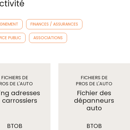
tivité
IGNEMENT
FINANCES / ASSURANCES
ICE PUBLIC
ASSOCIATIONS
FICHIERS DE
FICHIERS DE
ROS DE L'AUTO
PROS DE L'AUTO
/ TRANSPORTS
/ TRANSPORTS
ting adresses
Fichier des
 carrossiers
dépanneurs
auto
BTOB
BTOB