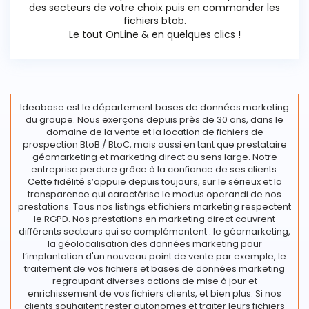
des secteurs de votre choix puis en commander les
fichiers btob.
Le tout OnLine & en quelques clics !
Ideabase est le département bases de données marketing
du groupe. Nous exerçons depuis près de 30 ans, dans le
domaine de la vente et la location de fichiers de
prospection BtoB / BtoC, mais aussi en tant que prestataire
géomarketing et marketing direct au sens large. Notre
entreprise perdure grâce à la confiance de ses clients.
Cette fidélité s’appuie depuis toujours, sur le sérieux et la
transparence qui caractérise le modus operandi de nos
prestations. Tous nos listings et fichiers marketing respectent
le RGPD. Nos prestations en marketing direct couvrent
différents secteurs qui se complémentent : le géomarketing,
la géolocalisation des données marketing pour
l’implantation d'un nouveau point de vente par exemple, le
traitement de vos fichiers et bases de données marketing
regroupant diverses actions de mise à jour et
enrichissement de vos fichiers clients, et bien plus. Si nos
clients souhaitent rester autonomes et traiter leurs fichiers