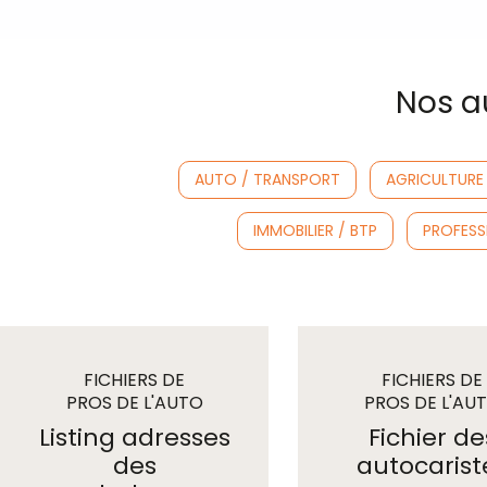
Nos au
AUTO / TRANSPORT
AGRICULTURE
IMMOBILIER / BTP
PROFESSI
FICHIERS DE
FICHIERS DE
PROS DE L'AUTO
PROS DE L'AU
/ TRANSPORTS
/ TRANSPORT
Listing adresses
Fichier de
des
autocarist