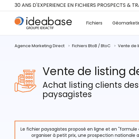
Panneau de gestion des cookies
30 ANS D'EXPERIENCE EN FICHIERS PROSPECTS & T
Fichiers
Géomarketi
Agence Marketing Direct
Fichiers BtoB / BtoC
Vente de l
Vente de listing 
Achat listing clients de
paysagistes
Le fichier paysagistes proposé en ligne et en "formul
organiser à petit prix, une prospection nationale 