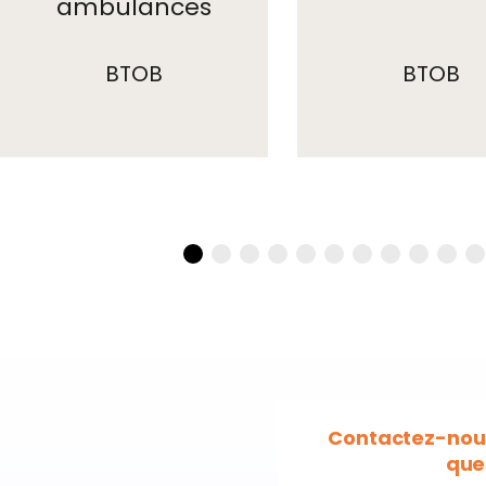
ambulances
BTOB
BTOB
Contactez-nous
que