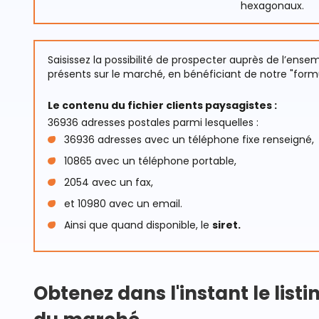
hexagonaux.
Saisissez la possibilité de prospecter auprès de l’ens
présents sur le marché, en bénéficiant de notre "formu
Le contenu du fichier clients paysagistes :
36936 adresses postales parmi lesquelles :
36936 adresses avec un téléphone fixe renseigné,
10865 avec un téléphone portable,
2054 avec un fax,
et 10980 avec un email.
Ainsi que quand disponible, le
siret.
Obtenez dans l'instant le list