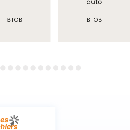
auto
BTOB
BTOB