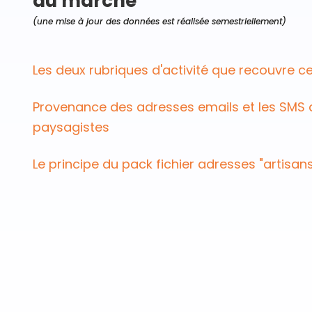
du marché
(une mise à jour des données est réalisée semestriellement)
Les deux rubriques d'activité que recouvre ce 
Provenance des adresses emails et les SMS 
paysagistes
Le principe du pack fichier adresses "artisan