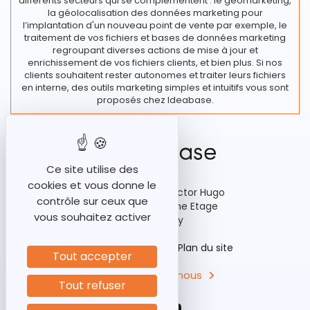
différents secteurs qui se complémentent : le géomarketing,
la géolocalisation des données marketing pour
l’implantation d'un nouveau point de vente par exemple, le
traitement de vos fichiers et bases de données marketing
regroupant diverses actions de mise à jour et
enrichissement de vos fichiers clients, et bien plus. Si nos
clients souhaitent rester autonomes et traiter leurs fichiers
en interne, des outils marketing simples et intuitifs vous sont
proposés chez Ideabase.
Ce site utilise des
cookies et vous donne le
92-98 Boulevard Victor Hugo
contrôle sur ceux que
Bâtiment A3, 15ème Etage
vous souhaitez activer
92110 Clichy
Historique
Aides
Plan du site
Tout accepter
Contactez-nous
Tout refuser