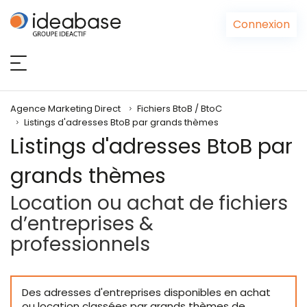
Panneau de gestion des cookies
Connexion
Agence Marketing Direct
Fichiers BtoB / BtoC
Listings d'adresses BtoB par grands thèmes
Listings d'adresses BtoB par
grands thèmes
Location ou achat de fichiers
d’entreprises &
professionnels
Des adresses d'entreprises disponibles en achat
ou location classées par grands thèmes de